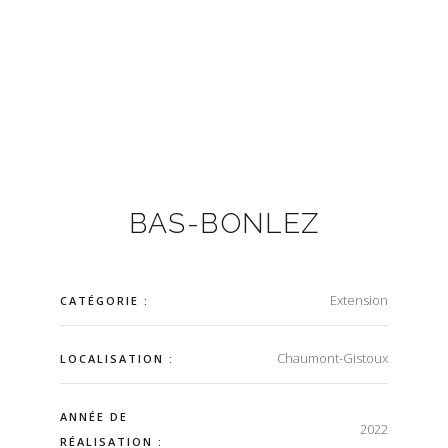
BAS-BONLEZ
Extension
CATÉGORIE :
Chaumont-Gistoux
LOCALISATION :
ANNÉE DE
2022
RÉALISATION :