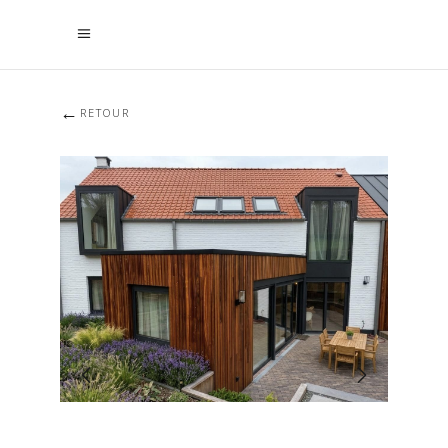
←
RETOUR