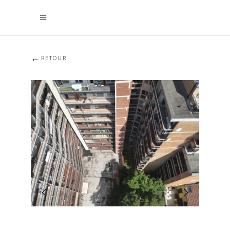
←
RETOUR