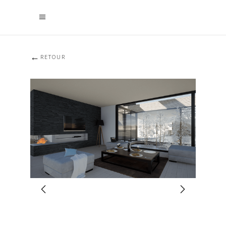
←
RETOUR