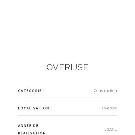
OVERIJSE
Construction
CATÉGORIE :
Overijse
LOCALISATION :
ANNÉE DE
2022-...
RÉALISATION :