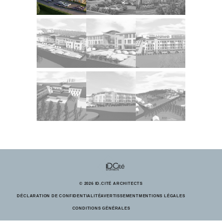
© 2026 ID.CITÉ ARCHITECTS
DÉCLARATION DE CONFIDENTIALITÉ
AVERTISSEMENT
MENTIONS LÉGALES
CONDITIONS GÉNÉRALES