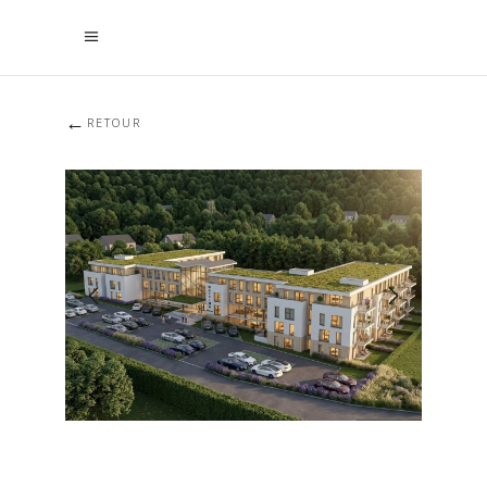
←
RETOUR