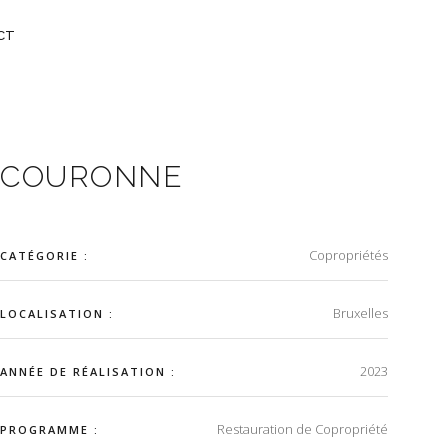
CT
COURONNE
Copropriétés
CATÉGORIE :
Bruxelles
LOCALISATION :
2023
ANNÉE DE RÉALISATION :
Restauration de Copropriété
PROGRAMME :